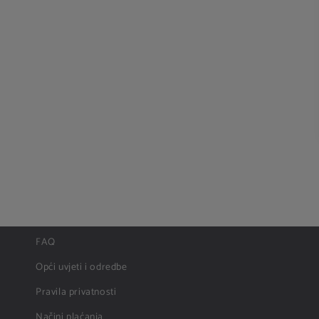
FAQ
Opći uvjeti i odredbe
Pravila privatnosti
Načini plaćanja