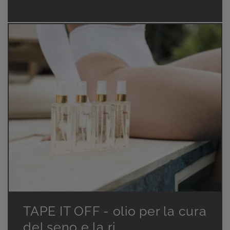
TAPE IT OFF - olio per la cura
del seno e la ri...