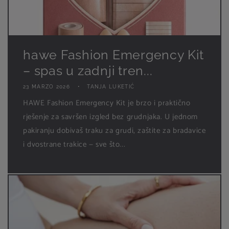
hawe Fashion Emergency Kit
– spas u zadnji tren...
23 MARZO 2026
TANJA LUKETIĆ
HAWE Fashion Emergency Kit je brzo i praktično
rješenje za savršen izgled bez grudnjaka. U jednom
pakiranju dobivaš traku za grudi, zaštite za bradavice
i dvostrane trakice — sve što...