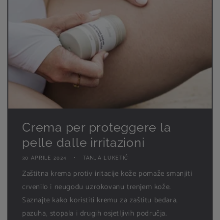
Crema per proteggere la
pelle dalle irritazioni
30 APRILE 2024
TANJA LUKETIĆ
Zaštitna krema protiv iritacije kože pomaže smanjiti
crvenilo i neugodu uzrokovanu trenjem kože.
Saznajte kako koristiti kremu za zaštitu bedara,
pazuha, stopala i drugih osjetljivih područja.