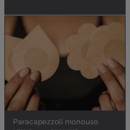
Paracapezzoli monouso