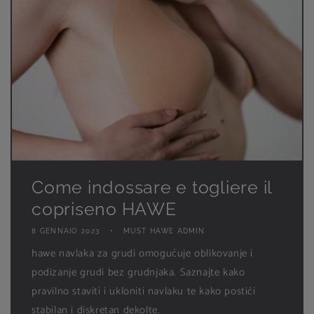
Come indossare e togliere il
copriseno HAWE
8 GENNAIO 2023
MUST HAWE ADMIN
hawe navlaka za grudi omogućuje oblikovanje i
podizanje grudi bez grudnjaka. Saznajte kako
pravilno staviti i ukloniti navlaku te kako postići
stabilan i diskretan dekolte.