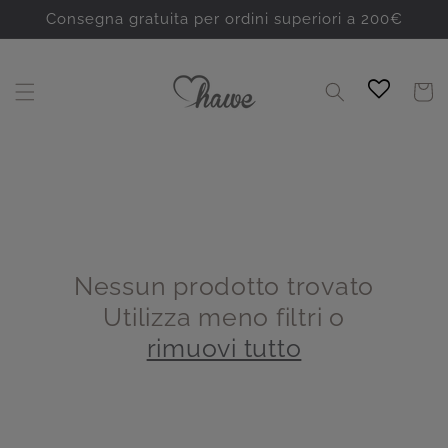
Vai
direttamente
Consegna gratuita per ordini superiori a 200€
ai contenuti
Carrello
Nessun prodotto trovato
Utilizza meno filtri o
rimuovi tutto